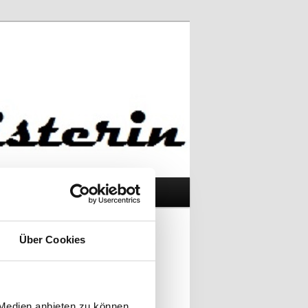
Suchen
ARCHIVE
Über Cookies
META
Anmelden
 Medien anbieten zu können